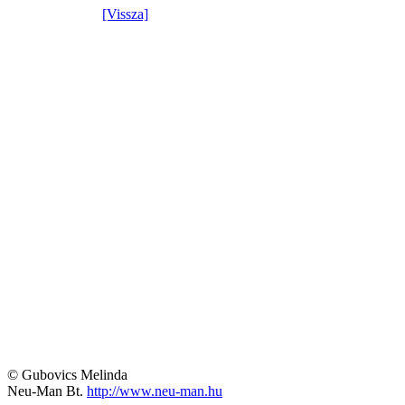
[Vissza]
© Gubovics Melinda
Neu-Man Bt.
http://www.neu-man.hu